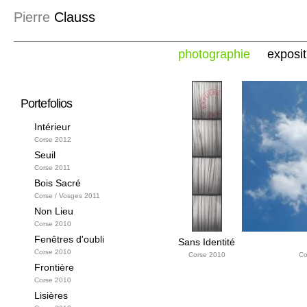
Pierre
Clauss
photographie
exposit
Portefolios
Intérieur
Corse 2012
Seuil
Corse 2011
Bois Sacré
Corse / Vosges 2011
Non Lieu
Corse 2010
Fenêtres d'oubli
Sans Identité
Corse 2010
Corse 2010
Co
Frontière
Corse 2010
Lisières