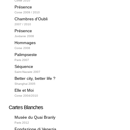
Corse 2010
Présence
Corse 2009 / 2010
Chambres d'Oubli
2007 / 2010
Présence
Jordanie 2008
Hommages
Corse 2008
Palimpseste
Paris 2007
Séquence
Saint-Nazaire 2007
Better city, better life ?
Shanghai 2005
Elle et Moi
Corse 2004/2010
Cartes Blanches
Musée du Quai Branly
Paris 2012
Fondazione di Venezia