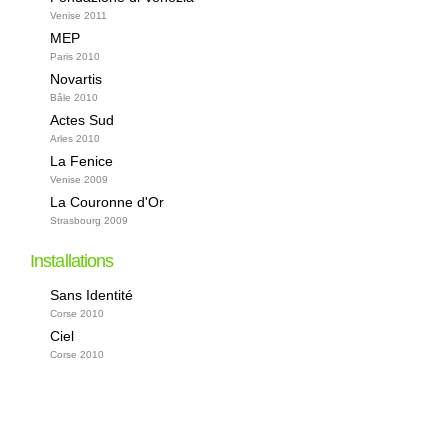
Venise 2011
MEP
Paris 2010
Novartis
Bâle 2010
Actes Sud
Arles 2010
La Fenice
Venise 2009
La Couronne d'Or
Strasbourg 2009
Installations
Sans Identité
Corse 2010
Ciel
Corse 2010